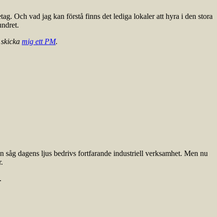
. Och vad jag kan förstå finns det lediga lokaler att hyra i den stora
undret.
a skicka
mig ett PM
.
n såg dagens ljus bedrivs fortfarande industriell verksamhet. Men nu
.
.