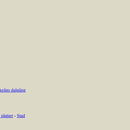
keåns dalgång
platser
-
Stad