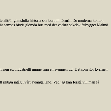
alltför glansfulla historia ska bort till förmån för moderna kontor,
 Här samsas bitvis glömda hus med det vackra sekelskiftsbygget Malmö
som ett industriellt minne från en svunnen tid. Det som gör kvarnen
t riktiga intåg i vårt avlånga land. Vad jag kan förstå vill man få