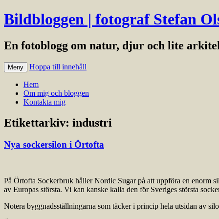
Bildbloggen | fotograf Stefan Ol
En fotoblogg om natur, djur och lite arkit
Hoppa till innehåll
Meny
Hem
Om mig och bloggen
Kontakta mig
Etikettarkiv:
industri
Nya sockersilon i Örtofta
På Örtofta Sockerbruk håller Nordic Sugar på att uppföra en enorm s
av Europas största. Vi kan kanske kalla den för Sveriges största sock
Notera byggnadsställningarna som täcker i princip hela utsidan av silon