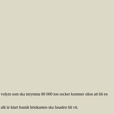
en volym som ska inrymma 80 000 ton socker kommer silon att bli en
llt är klart framåt höstkanten ska fasaden bli vit.