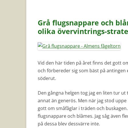
Grå flugsnappare och blå
olika övervintrings-strat
Vid den här tiden på året finns det gott o
och förbereder sig som bäst på antingen en
söderut.
Den gångna helgen tog jag en liten tur ut 
annat än generös. Men när jag stod uppe i
gott om småfåglar i träden och buskagen. S
flugsnappare och blåmes. Jag såg även fler
på dessa blev dessvärre inte.