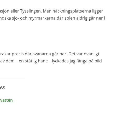
sjön eller Tysslingen. Men häckningsplatserna ligger
ländska sjö- och myrmarkerna där solen aldrig går ner i
rakar precis där svanarna går ner. Det var ovanligt
 av dem – en ståtlig hane – lyckades jag fånga på bild
av:
 vatten