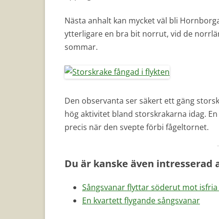
Nästa anhalt kan mycket väl bli Hornborga
ytterligare en bra bit norrut, vid de norr
sommar.
Den observanta ser säkert ett gäng storsk
hög aktivitet bland storskrakarna idag. En
precis när den svepte förbi fågeltornet.
Du är kanske även intresserad 
Sångsvanar flyttar söderut mot isfria
En kvartett flygande sångsvanar