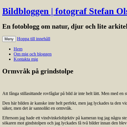
Bildbloggen | fotograf Stefan Ol
En fotoblogg om natur, djur och lite arkit
Hoppa till innehåll
Meny
Hem
Om mig och bloggen
Kontakta mig
Ormvråk på grindstolpe
Att fånga stillasittande rovfåglar på bild är inte helt lätt. Men med en st
Den här bilden är kanske inte helt perfekt, men jag lyckades ta den vi
säker, men det är sannolikt en ormvråk.
Eftersom jag hade ett vindvinkelobjektiv på kameran tog jag några steg b
sökaren mot gindstolpen och jag lyckades få två bilder innan den blev