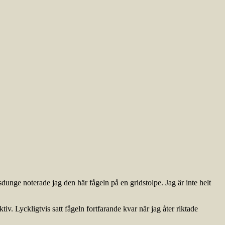
dunge noterade jag den här fågeln på en gridstolpe. Jag är inte helt
iv. Lyckligtvis satt fågeln fortfarande kvar när jag åter riktade