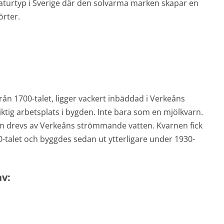
aturtyp i Sverige där den solvarma marken skapar en
örter.
n 1700-talet, ligger vackert inbäddad i Verkeåns
ktig arbetsplats i bygden. Inte bara som en mjölkvarn.
om drevs av Verkeåns strömmande vatten. Kvarnen fick
-talet och byggdes sedan ut ytterligare under 1930-
av: