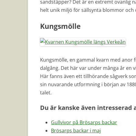
sandstäpper? Det är en extremt ovanlig n
helt unik miljö för sällsynta blommor och 
Kungsmölle
Kungsmölle, en gammal kvarn med anor frå
dalgång. Det här var under många år en vi
Här fanns även ett tillhörande sågverk s
sin nuvarande utformning i början av 1880
talet.
Du är kanske även intresserad 
Gullvivor på Brösarps backar
Brösarps backar i maj