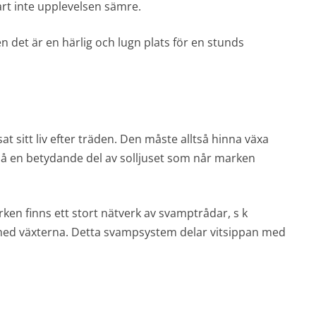
art inte upplevelsen sämre.
en det är en härlig och lugn plats för en stunds
t sitt liv efter träden. Den måste alltså hinna växa
å en betydande del av solljuset som når marken
en finns ett stort nätverk av svamptrådar, s k
ed växterna. Detta svampsystem delar vitsippan med