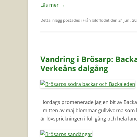
Läs mer
→
Detta inlägg postades i
Från bildflödet
den
24 juni, 2
Vandring i Brösarp: Back
Verkeåns dalgång
I lördags promenerade jag en bit av Back
i mitten av maj blommar gullvivorna som 
är lövsprickningen i full gång och hela la