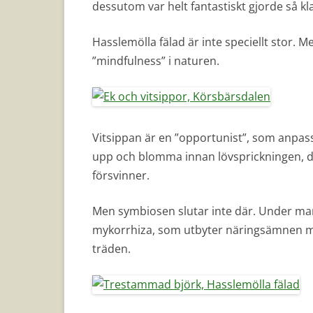
dessutom var helt fantastiskt gjorde så kl
Hasslemölla fälad är inte speciellt stor. M
”mindfulness” i naturen.
Vitsippan är en ”opportunist”, som anpassa
upp och blomma innan lövsprickningen, d
försvinner.
Men symbiosen slutar inte där. Under mark
mykorrhiza, som utbyter näringsämnen m
träden.