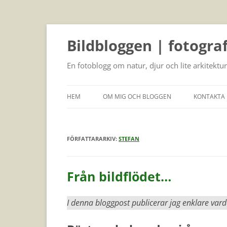
Bildbloggen | fotogra
En fotoblogg om natur, djur och lite arkitektur
HEM
OM MIG OCH BLOGGEN
KONTAKTA 
FÖRFATTARARKIV:
STEFAN
Från bildflödet…
I denna bloggpost publicerar jag enklare vard