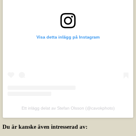
Visa detta inlägg på Instagram
Ett inlägg delat av Stefan Olsson (@cavokphoto)
Du är kanske även intresserad av: