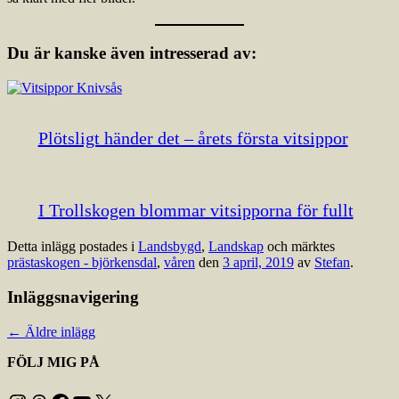
Du är kanske även intresserad av:
Plötsligt händer det – årets första vitsippor
I Trollskogen blommar vitsipporna för fullt
Detta inlägg postades i
Landsbygd
,
Landskap
och märktes
prästaskogen - björkensdal
,
våren
den
3 april, 2019
av
Stefan
.
Inläggsnavigering
←
Äldre inlägg
FÖLJ MIG PÅ