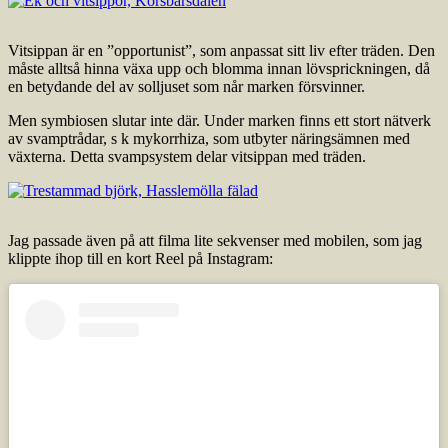
Vitsippan är en ”opportunist”, som anpassat sitt liv efter träden. Den
måste alltså hinna växa upp och blomma innan lövsprickningen, då
en betydande del av solljuset som når marken försvinner.
Men symbiosen slutar inte där. Under marken finns ett stort nätverk
av svamptrådar, s k mykorrhiza, som utbyter näringsämnen med
växterna. Detta svampsystem delar vitsippan med träden.
Jag passade även på att filma lite sekvenser med mobilen, som jag
klippte ihop till en kort Reel på Instagram: