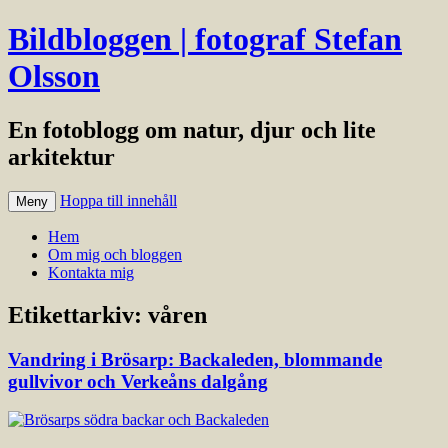
Bildbloggen | fotograf Stefan
Olsson
En fotoblogg om natur, djur och lite
arkitektur
Hoppa till innehåll
Meny
Hem
Om mig och bloggen
Kontakta mig
Etikettarkiv:
våren
Vandring i Brösarp: Backaleden, blommande
gullvivor och Verkeåns dalgång