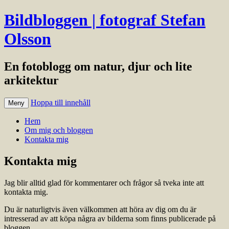
Bildbloggen | fotograf Stefan
Olsson
En fotoblogg om natur, djur och lite
arkitektur
Hoppa till innehåll
Meny
Hem
Om mig och bloggen
Kontakta mig
Kontakta mig
Jag blir alltid glad för kommentarer och frågor så tveka inte att
kontakta mig.
Du är naturligtvis även välkommen att höra av dig om du är
intresserad av att köpa några av bilderna som finns publicerade på
bloggen.