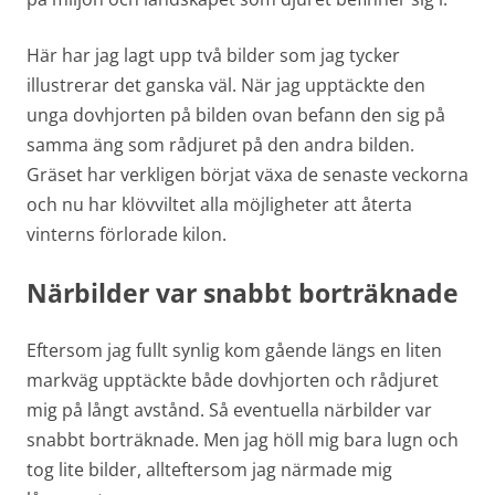
Här har jag lagt upp två bilder som jag tycker
illustrerar det ganska väl. När jag upptäckte den
unga dovhjorten på bilden ovan befann den sig på
samma äng som rådjuret på den andra bilden.
Gräset har verkligen börjat växa de senaste veckorna
och nu har klövviltet alla möjligheter att återta
vinterns förlorade kilon.
Närbilder var snabbt borträknade
Eftersom jag fullt synlig kom gående längs en liten
markväg upptäckte både dovhjorten och rådjuret
mig på långt avstånd. Så eventuella närbilder var
snabbt borträknade. Men jag höll mig bara lugn och
tog lite bilder, allteftersom jag närmade mig