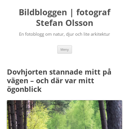
Bildbloggen | fotograf
Stefan Olsson
En fotoblogg om natur, djur och lite arkitektur
Hoppa
Meny
till
innehåll
Dovhjorten stannade mitt på
vägen – och där var mitt
ögonblick