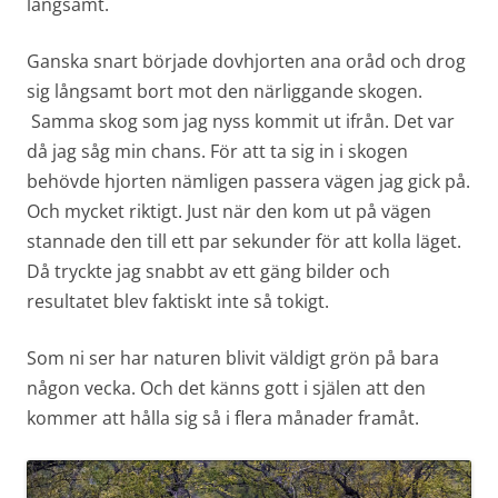
långsamt.
Ganska snart började dovhjorten ana oråd och drog
sig långsamt bort mot den närliggande skogen.
Samma skog som jag nyss kommit ut ifrån. Det var
då jag såg min chans. För att ta sig in i skogen
behövde hjorten nämligen passera vägen jag gick på.
Och mycket riktigt. Just när den kom ut på vägen
stannade den till ett par sekunder för att kolla läget.
Då tryckte jag snabbt av ett gäng bilder och
resultatet blev faktiskt inte så tokigt.
Som ni ser har naturen blivit väldigt grön på bara
någon vecka. Och det känns gott i själen att den
kommer att hålla sig så i flera månader framåt.