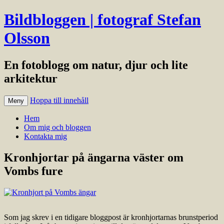
Bildbloggen | fotograf Stefan
Olsson
En fotoblogg om natur, djur och lite
arkitektur
Hoppa till innehåll
Meny
Hem
Om mig och bloggen
Kontakta mig
Kronhjortar på ängarna väster om
Vombs fure
Som jag skrev i en tidigare bloggpost är kronhjortarnas brunstperiod