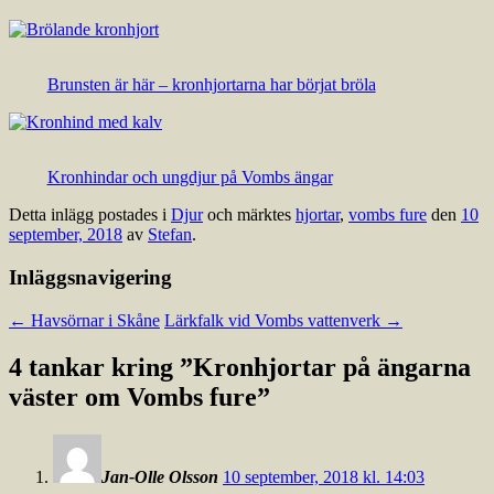
Brunsten är här – kronhjortarna har börjat bröla
Kronhindar och ungdjur på Vombs ängar
Detta inlägg postades i
Djur
och märktes
hjortar
,
vombs fure
den
10
september, 2018
av
Stefan
.
Inläggsnavigering
←
Havsörnar i Skåne
Lärkfalk vid Vombs vattenverk
→
4 tankar kring ”
Kronhjortar på ängarna
väster om Vombs fure
”
Jan-Olle Olsson
10 september, 2018 kl. 14:03