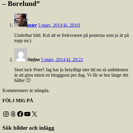
– Borelund
”
peter
5 mars, 2014 kl. 20:03
Underbar bild. Kul att se frekvensen på posterna som ju är på
topp nu:)
Stefan
5 mars, 2014 kl. 20:22
Stort tack Peter! Jag har ju betydligt mer tid nu så ambitionen
är att göra minst en bloggpost per dag. Vi får se hur länge det
håller 🙂
Kommentarer är stängda.
FÖLJ MIG PÅ
Instagram
Threads
Facebook
YouTube
X
Sök bilder och inlägg