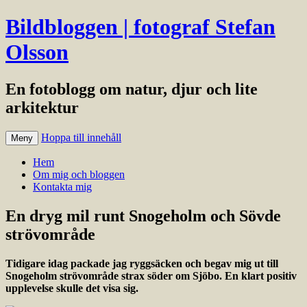
Bildbloggen | fotograf Stefan
Olsson
En fotoblogg om natur, djur och lite
arkitektur
Hoppa till innehåll
Meny
Hem
Om mig och bloggen
Kontakta mig
En dryg mil runt Snogeholm och Sövde
strövområde
Tidigare idag packade jag ryggsäcken och begav mig ut till
Snogeholm strövområde strax söder om Sjöbo. En klart positiv
upplevelse skulle det visa sig.