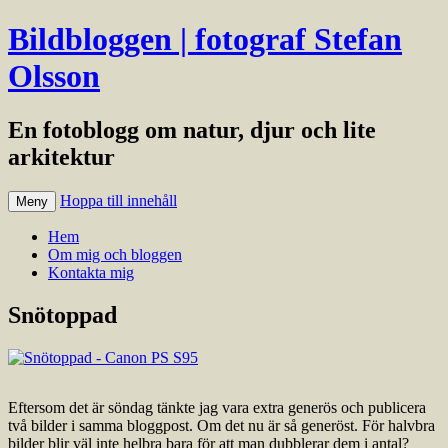
Bildbloggen | fotograf Stefan
Olsson
En fotoblogg om natur, djur och lite
arkitektur
Hoppa till innehåll
Meny
Hem
Om mig och bloggen
Kontakta mig
Snötoppad
Eftersom det är söndag tänkte jag vara extra generös och publicera
två bilder i samma bloggpost. Om det nu är så generöst. För halvbra
bilder blir väl inte helbra bara för att man dubblerar dem i antal?