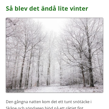
Så blev det ändå lite vinter
Den gångna natten kom det ett tunt snötäcke i
Skåne och söndagen bjöd på ett riktigt fint