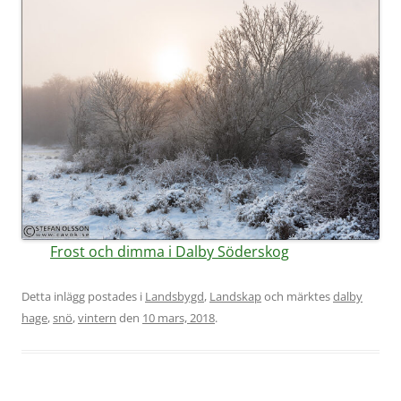
Frost och dimma i Dalby Söderskog
Detta inlägg postades i
Landsbygd
,
Landskap
och märktes
dalby
hage
,
snö
,
vintern
den
10 mars, 2018
.