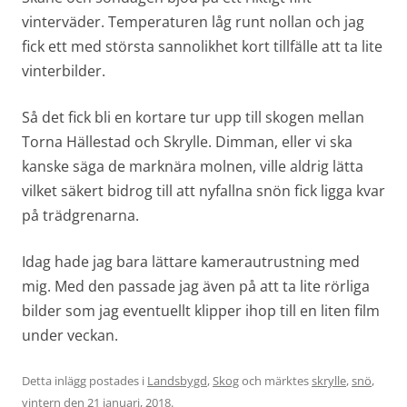
vinterväder. Temperaturen låg runt nollan och jag
fick ett med största sannolikhet kort tillfälle att ta lite
vinterbilder.
Så det fick bli en kortare tur upp till skogen mellan
Torna Hällestad och Skrylle. Dimman, eller vi ska
kanske säga de marknära molnen, ville aldrig lätta
vilket säkert bidrog till att nyfallna snön fick ligga kvar
på trädgrenarna.
Idag hade jag bara lättare kamerautrustning med
mig. Med den passade jag även på att ta lite rörliga
bilder som jag eventuellt klipper ihop till en liten film
under veckan.
Detta inlägg postades i
Landsbygd
,
Skog
och märktes
skrylle
,
snö
,
vintern
den
21 januari, 2018
.