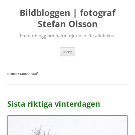
Bildbloggen | fotograf
Stefan Olsson
En fotoblogg om natur, djur och lite arkitektur
Hoppa
Meny
till
innehåll
ETIKETTARKIV:
SNÖ
Sista riktiga vinterdagen