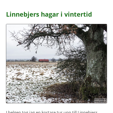
Linnebjers hagar i vintertid
I helgen tog jag en kortare tur upp till Linnebjers