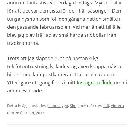
ännu en fantastisk vinterdag i fredags. Mycket talar
för att det var den sista för den här säsongen. Den
tunga nysnön som föll den gångna natten smälte i
den gassande februarisolen. Vid mer än ett tillfälle
blev jag blev träffad av små hårda snöbollar från
trädkronorna.
Trots att jag släpade runt på nästan 4 kg
telefotoutrustning lyckades jag även knäppa några
bilder med kompaktkameran. Här är en av dem.
Ytterligare ett gäng finns i mitt
Instagram-flöde
om ni
är intresserade.
Detta inlägg postades i
Landsbygd
,
Skog
och märktes
snö
,
vintern
den
26 februari, 2017
.