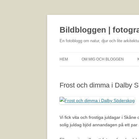
Bildbloggen | fotogr
En fotoblogg om natur, djur och lite arkitektu
HEM
OM MIG OCH BLOGGEN
Frost och dimma i Dalby 
Vi fick vita och frostiga juldagar i Skåne 
solig juldag bjöd annandagen på ett par 