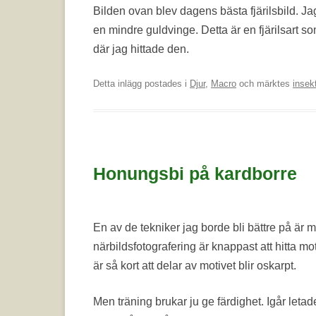
Bilden ovan blev dagens bästa fjärilsbild. Jag 
en mindre guldvinge. Detta är en fjärilsart so
där jag hittade den.
Detta inlägg postades i
Djur
,
Macro
och märktes
insek
Honungsbi på kardborre
En av de tekniker jag borde bli bättre på är 
närbildsfotografering är knappast att hitta mot
är så kort att delar av motivet blir oskarpt.
Men träning brukar ju ge färdighet. Igår leta