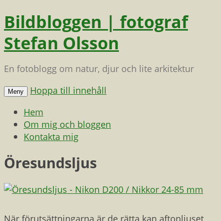
Bildbloggen | fotograf
Stefan Olsson
En fotoblogg om natur, djur och lite arkitektur
Hoppa till innehåll
Meny
Hem
Om mig och bloggen
Kontakta mig
Öresundsljus
När förutsättningarna är de rätta kan aftonljuset