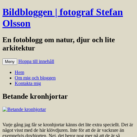
Bildbloggen | fotograf Stefan
Olsson
En fotoblogg om natur, djur och lite
arkitektur
Hoppa till innehåll
Meny
Hem
Om mig och bloggen
Kontakta mig
Betande kronhjortar
Varje gång jag får se kronhjortar känns det lite extra speciellt. Det är
något visst med de här klövdjuren. Inte för att de är vackrare än
exempelvis dovhjorten. Nej, det beror nog mer på att de är så