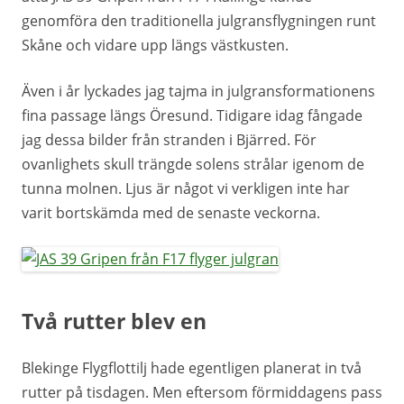
genomföra den traditionella julgransflygningen runt
Skåne och vidare upp längs västkusten.
Även i år lyckades jag tajma in julgransformationens
fina passage längs Öresund. Tidigare idag fångade
jag dessa bilder från stranden i Bjärred. För
ovanlighets skull trängde solens strålar igenom de
tunna molnen. Ljus är något vi verkligen inte har
varit bortskämda med de senaste veckorna.
Två rutter blev en
Blekinge Flygflottilj hade egentligen planerat in två
rutter på tisdagen. Men eftersom förmiddagens pass