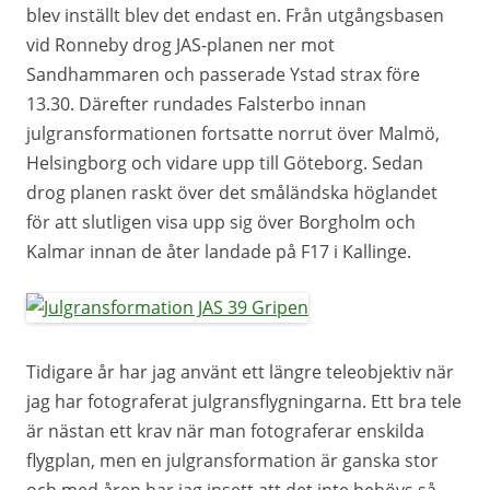
blev inställt blev det endast en. Från utgångsbasen
vid Ronneby drog JAS-planen ner mot
Sandhammaren och passerade Ystad strax före
13.30. Därefter rundades Falsterbo innan
julgransformationen fortsatte norrut över Malmö,
Helsingborg och vidare upp till Göteborg. Sedan
drog planen raskt över det småländska höglandet
för att slutligen visa upp sig över Borgholm och
Kalmar innan de åter landade på F17 i Kallinge.
Tidigare år har jag använt ett längre teleobjektiv när
jag har fotograferat julgransflygningarna. Ett bra tele
är nästan ett krav när man fotograferar enskilda
flygplan, men en julgransformation är ganska stor