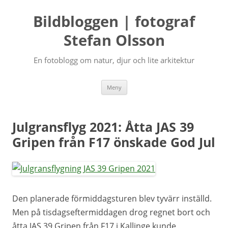
Bildbloggen | fotograf
Stefan Olsson
En fotoblogg om natur, djur och lite arkitektur
Hoppa
Meny
till
innehåll
Julgransflyg 2021: Åtta JAS 39
Gripen från F17 önskade God Jul
Den planerade förmiddagsturen blev tyvärr inställd.
Men på tisdagseftermiddagen drog regnet bort och
åtta JAS 39 Gripen från F17 i Kallinge kunde