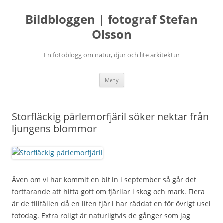
Bildbloggen | fotograf Stefan
Olsson
En fotoblogg om natur, djur och lite arkitektur
Hoppa
Meny
till
innehåll
Storfläckig pärlemorfjäril söker nektar från
ljungens blommor
Även om vi har kommit en bit in i september så går det
fortfarande att hitta gott om fjärilar i skog och mark. Flera
är de tillfällen då en liten fjäril har räddat en för övrigt usel
fotodag. Extra roligt är naturligtvis de gånger som jag