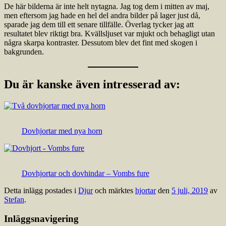
De här bilderna är inte helt nytagna. Jag tog dem i mitten av maj,
men eftersom jag hade en hel del andra bilder på lager just då,
sparade jag dem till ett senare tillfälle. Överlag tycker jag att
resultatet blev riktigt bra. Kvällsljuset var mjukt och behagligt utan
några skarpa kontraster. Dessutom blev det fint med skogen i
bakgrunden.
Du är kanske även intresserad av:
Dovhjortar med nya horn
Dovhjortar och dovhindar – Vombs fure
Detta inlägg postades i
Djur
och märktes
hjortar
den
5 juli, 2019
av
Stefan
.
Inläggsnavigering