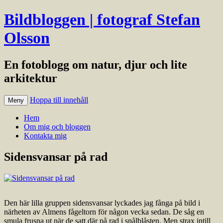
Bildbloggen | fotograf Stefan
Olsson
En fotoblogg om natur, djur och lite
arkitektur
Hoppa till innehåll
Meny
Hem
Om mig och bloggen
Kontakta mig
Sidensvansar på rad
Den här lilla gruppen sidensvansar lyckades jag fånga på bild i
närheten av Almens fågeltorn för någon vecka sedan. De såg en
smula frusna ut när de satt där på rad i snålblåsten. Men strax intill