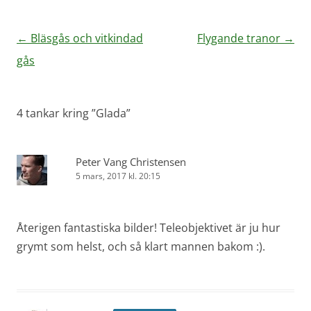
Inläggsnavigering
←
Bläsgås och vitkindad
Flygande tranor
→
gås
4 tankar kring ”
Glada
”
Peter Vang Christensen
5 mars, 2017 kl. 20:15
Återigen fantastiska bilder! Teleobjektivet är ju hur
grymt som helst, och så klart mannen bakom :).