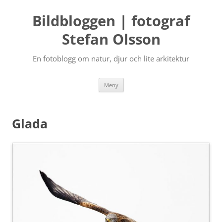
Bildbloggen | fotograf
Stefan Olsson
En fotoblogg om natur, djur och lite arkitektur
Hoppa
Meny
till
innehåll
Glada