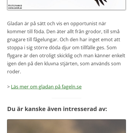
Gladan är på sätt och vis en opportunist när
kommer till föda. Den äter allt från grodor, till små
gnagare till fågelungar. Och den har inget emot att
stoppa i sig större döda djur om tillfälle ges. Som
flygare är den otroligt skicklig och man känner enkelt
igen den på den kluvna stjärten, som används som
roder.
>
Läs mer om gladan på fageln.se
Du är kanske även intresserad av: