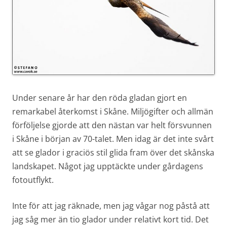
Under senare år har den röda gladan gjort en
remarkabel återkomst i Skåne. Miljögifter och allmän
förföljelse gjorde att den nästan var helt försvunnen
i Skåne i början av 70-talet. Men idag är det inte svårt
att se glador i graciös stil glida fram över det skånska
landskapet. Något jag upptäckte under gårdagens
fotoutflykt.
Inte för att jag räknade, men jag vågar nog påstå att
jag såg mer än tio glador under relativt kort tid. Det