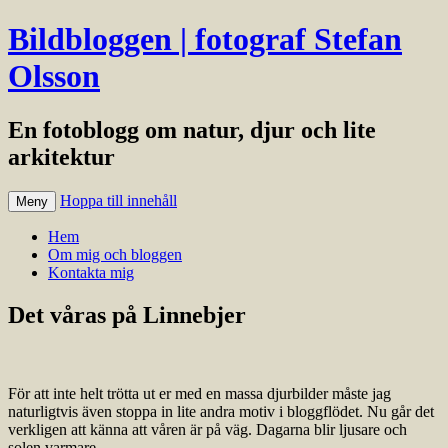
Bildbloggen | fotograf Stefan
Olsson
En fotoblogg om natur, djur och lite
arkitektur
Hoppa till innehåll
Meny
Hem
Om mig och bloggen
Kontakta mig
Det våras på Linnebjer
För att inte helt trötta ut er med en massa djurbilder måste jag
naturligtvis även stoppa in lite andra motiv i bloggflödet. Nu går det
verkligen att känna att våren är på väg. Dagarna blir ljusare och
solen varmare.