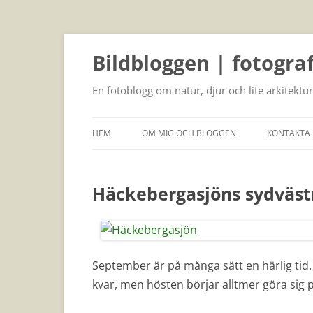
Bildbloggen | fotogra
En fotoblogg om natur, djur och lite arkitektur
HEM
OM MIG OCH BLOGGEN
KONTAKTA 
Häckebergasjöns sydväst
September är på många sätt en härlig ti
kvar, men hösten börjar alltmer göra sig