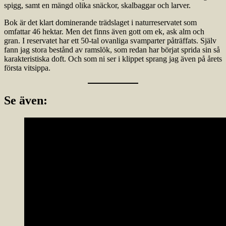
spigg, samt en mängd olika snäckor, skalbaggar och larver.
Bok är det klart dominerande trädslaget i naturreservatet som
omfattar 46 hektar. Men det finns även gott om ek, ask alm och
gran. I reservatet har ett 50-tal ovanliga svamparter påträffats. Själv
fann jag stora bestånd av ramslök, som redan har börjat sprida sin så
karakteristiska doft. Och som ni ser i klippet sprang jag även på årets
första vitsippa.
Se även: