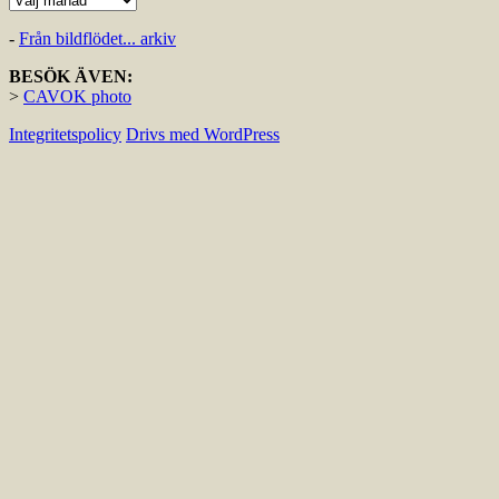
-
Från bildflödet... arkiv
BESÖK ÄVEN:
>
CAVOK photo
Integritetspolicy
Drivs med WordPress