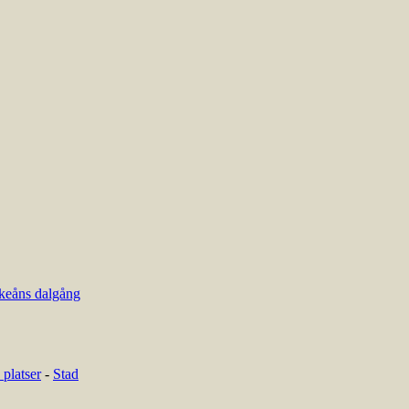
keåns dalgång
platser
-
Stad