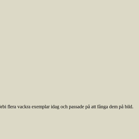
örbi flera vackra exemplar idag och passade på att fånga dem på bild.