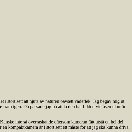
det i stort sett att njuta av naturen oavsett väderlek. Jag begav mig ut
e fram igen. Då passade jag på att ta den här bilden vid åsen utanför
Kanske inte så överraskande eftersom kameran fått utstå en hel del
 en kompaktkamera är i stort sett ett måste för att jag ska kunna driva