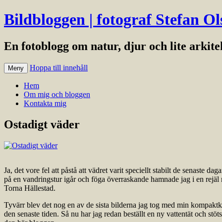
Bildbloggen | fotograf Stefan Ol
En fotoblogg om natur, djur och lite arkit
Hoppa till innehåll
Meny
Hem
Om mig och bloggen
Kontakta mig
Ostadigt väder
Ja, det vore fel att påstå att vädret varit speciellt stabilt de senaste d
på en vandringstur igår och föga överraskande hamnade jag i en rejäl r
Torna Hällestad.
Tyvärr blev det nog en av de sista bilderna jag tog med min kompaktka
den senaste tiden. Så nu har jag redan beställt en ny vattentät och stö