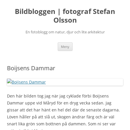
Bildbloggen | fotograf Stefan
Olsson
En fotoblogg om natur, djur och lite arkitektur
Hoppa
Meny
till
innehåll
Boijsens Dammar
Den här bilden tog jag när jag cyklade förbi Boijsens
Dammar uppe vid Måryd för en dryg vecka sedan. Jag
gissar att det har hänt en hel del där de senaste dagarna.
Löven håller på att slå ut, skogen ändrar färg och är väl
snart lika grön som bottnen på dammen. Som ni ser var