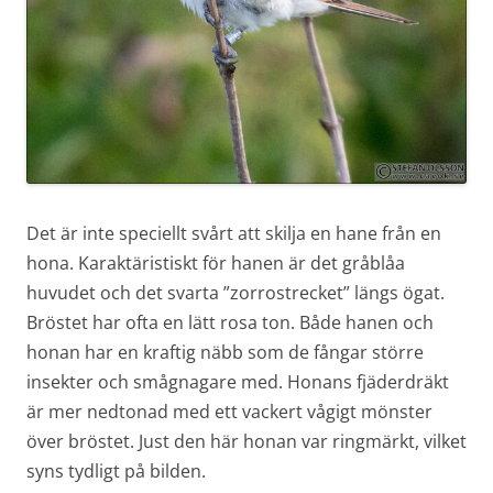
Det är inte speciellt svårt att skilja en hane från en
hona. Karaktäristiskt för hanen är det gråblåa
huvudet och det svarta ”zorrostrecket” längs ögat.
Bröstet har ofta en lätt rosa ton. Både hanen och
honan har en kraftig näbb som de fångar större
insekter och smågnagare med. Honans fjäderdräkt
är mer nedtonad med ett vackert vågigt mönster
över bröstet. Just den här honan var ringmärkt, vilket
syns tydligt på bilden.