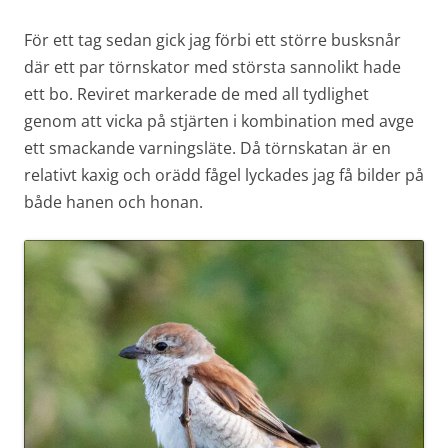
För ett tag sedan gick jag förbi ett större busksnår
där ett par törnskator med största sannolikt hade
ett bo. Reviret markerade de med all tydlighet
genom att vicka på stjärten i kombination med avge
ett smackande varningsläte. Då törnskatan är en
relativt kaxig och orädd fågel lyckades jag få bilder på
både hanen och honan.