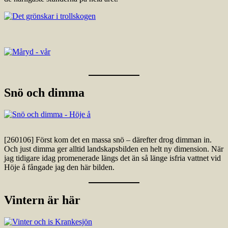
Snö och dimma
[260106] Först kom det en massa snö – därefter drog dimman in.
Och just dimma ger alltid landskapsbilden en helt ny dimension. När
jag tidigare idag promenerade längs det än så länge isfria vattnet vid
Höje å fångade jag den här bilden.
Vintern är här