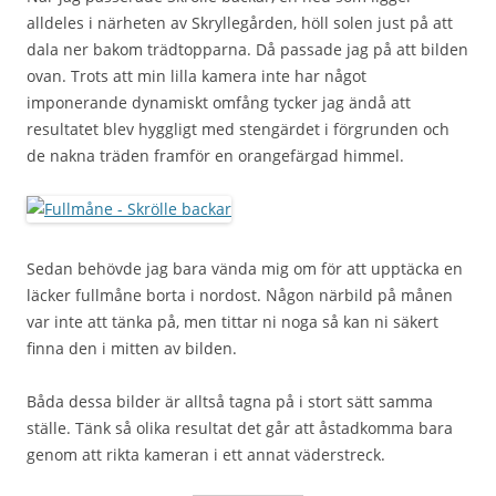
alldeles i närheten av Skryllegården, höll solen just på att
dala ner bakom trädtopparna. Då passade jag på att bilden
ovan. Trots att min lilla kamera inte har något
imponerande dynamiskt omfång tycker jag ändå att
resultatet blev hyggligt med stengärdet i förgrunden och
de nakna träden framför en orangefärgad himmel.
Sedan behövde jag bara vända mig om för att upptäcka en
läcker fullmåne borta i nordost. Någon närbild på månen
var inte att tänka på, men tittar ni noga så kan ni säkert
finna den i mitten av bilden.
Båda dessa bilder är alltså tagna på i stort sätt samma
ställe. Tänk så olika resultat det går att åstadkomma bara
genom att rikta kameran i ett annat väderstreck.