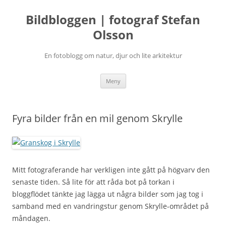
Bildbloggen | fotograf Stefan
Olsson
En fotoblogg om natur, djur och lite arkitektur
Hoppa
Meny
till
innehåll
Fyra bilder från en mil genom Skrylle
Mitt fotograferande har verkligen inte gått på högvarv den
senaste tiden. Så lite för att råda bot på torkan i
bloggflödet tänkte jag lägga ut några bilder som jag tog i
samband med en vandringstur genom Skrylle-området på
måndagen.