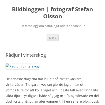
Bildbloggen | fotograf Stefan
Olsson
En fotoblogg om natur, djur och lite arkitektur
Hoppa
Meny
till
innehåll
Rådjur i vinterskog
De senaste dagarna har bjudit på riktigt vackert
vinterväder. Tidigare i veckan gjorde jag en tur ut till
Vombs fure för att kolla läget och i bästa fall även finna lite
vilda djur. Lyckligtvis både såg jag och fotograferade en del
dovhjortar, något jag återkommer till i en senare bloggpost.