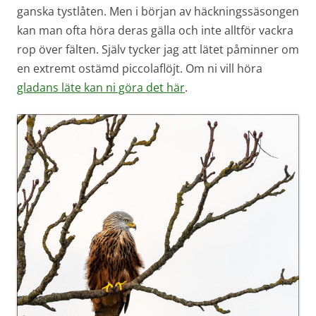
ganska tystlåten. Men i början av häckningssäsongen
kan man ofta höra deras gälla och inte alltför vackra
rop över fälten. Själv tycker jag att lätet påminner om
en extremt ostämd piccolaflöjt. Om ni vill höra
gladans läte kan ni göra det här
.