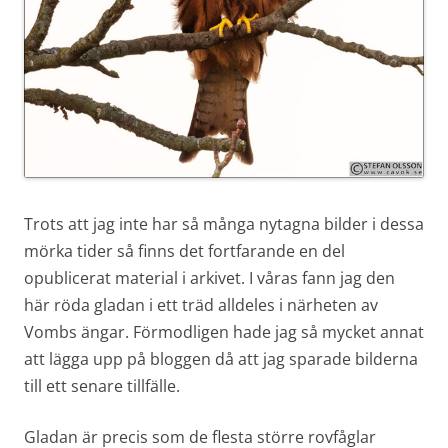
Trots att jag inte har så många nytagna bilder i dessa
mörka tider så finns det fortfarande en del
opublicerat material i arkivet. I våras fann jag den
här röda gladan i ett träd alldeles i närheten av
Vombs ängar. Förmodligen hade jag så mycket annat
att lägga upp på bloggen då att jag sparade bilderna
till ett senare tillfälle.
Gladan är precis som de flesta större rovfåglar