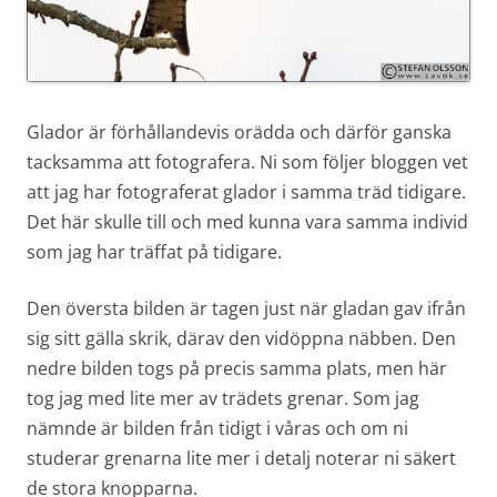
Glador är förhållandevis orädda och därför ganska
tacksamma att fotografera. Ni som följer bloggen vet
att jag har fotograferat glador i samma träd tidigare.
Det här skulle till och med kunna vara samma individ
som jag har träffat på tidigare.
Den översta bilden är tagen just när gladan gav ifrån
sig sitt gälla skrik, därav den vidöppna näbben. Den
nedre bilden togs på precis samma plats, men här
tog jag med lite mer av trädets grenar. Som jag
nämnde är bilden från tidigt i våras och om ni
studerar grenarna lite mer i detalj noterar ni säkert
de stora knopparna.