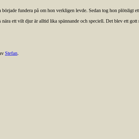
tan började fundera på om hon verkligen levde. Sedan tog hon plötsligt et
 nära ett vilt djur är alltid lika spännande och speciell. Det blev ett gott
av
Stefan
.