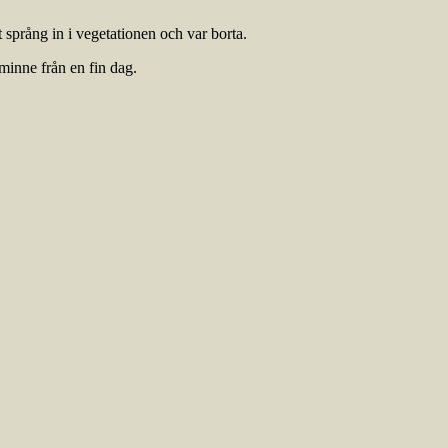
t språng in i vegetationen och var borta.
 minne från en fin dag.