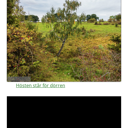
Hösten står för dörren