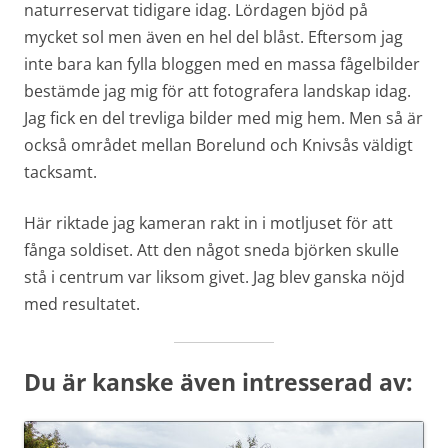
naturreservat tidigare idag. Lördagen bjöd på
mycket sol men även en hel del blåst. Eftersom jag
inte bara kan fylla bloggen med en massa fågelbilder
bestämde jag mig för att fotografera landskap idag.
Jag fick en del trevliga bilder med mig hem. Men så är
också området mellan Borelund och Knivsås väldigt
tacksamt.
Här riktade jag kameran rakt in i motljuset för att
fånga soldiset. Att den något sneda björken skulle
stå i centrum var liksom givet. Jag blev ganska nöjd
med resultatet.
Du är kanske även intresserad av: