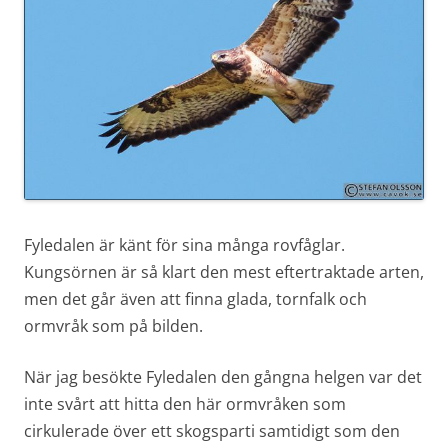
Fyledalen är känt för sina många rovfåglar.
Kungsörnen är så klart den mest eftertraktade arten,
men det går även att finna glada, tornfalk och
ormvråk som på bilden.
När jag besökte Fyledalen den gångna helgen var det
inte svårt att hitta den här ormvråken som
cirkulerade över ett skogsparti samtidigt som den