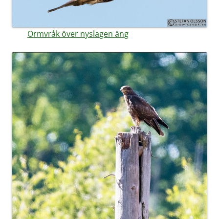
Ormvråk över nyslagen äng