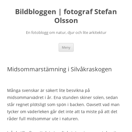
Bildbloggen | fotograf Stefan
Olsson
En fotoblogg om natur, djur och lite arkitektur
Hoppa
Meny
till
innehåll
Midsommarstämning i Silvåkraskogen
Många svenskar är säkert lite besvikna på
midsommarvädret i år. Ena stunden skiner solen, sedan
står regnet plötsligt som spön i backen. Oavsett vad man
tycker om väderleken går det inte att ta miste på att det
råder full midsommar ute i naturen.