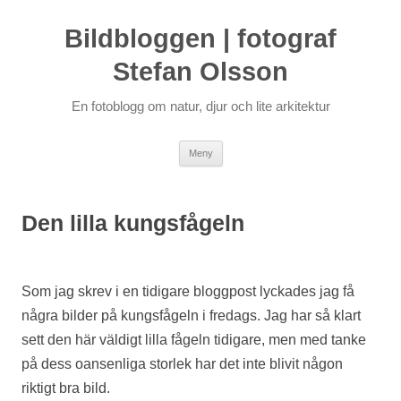
Bildbloggen | fotograf
Stefan Olsson
En fotoblogg om natur, djur och lite arkitektur
Hoppa
Meny
till
innehåll
Den lilla kungsfågeln
Som jag skrev i en tidigare bloggpost lyckades jag få
några bilder på kungsfågeln i fredags. Jag har så klart
sett den här väldigt lilla fågeln tidigare, men med tanke
på dess oansenliga storlek har det inte blivit någon
riktigt bra bild.