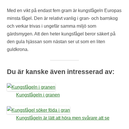
Med en vikt på endast fem gram är kungsfågeln Europas
minsta fågel. Den är relativt vanlig i gran- och barrskog
och verkar trivas i ungefär samma miljö som
gärdsmygen. Att den heter kungsfågel beror säkert på
den gula hjässan som nästan ser ut som en liten
guldkrona.
Du är kanske även intresserad av:
Kungsfågeln i granen
Kungsfågeln är lätt att höra men svårare att se