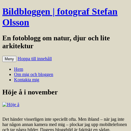
Bildbloggen | fotograf Stefan
Olsson
En fotoblogg om natur, djur och lite
arkitektur
Hoppa till innehåll
Meny
Hem
Om mig och bloggen
Kontakta mig
Höje å i november
Det händer visserligen inte speciellt ofta. Men ibland – när jag inte
har någon annan kamera med mig – plockar jag upp mobiltelefonen
och tar några bilder. Dagens bloggbild är faktiskt en sådan.