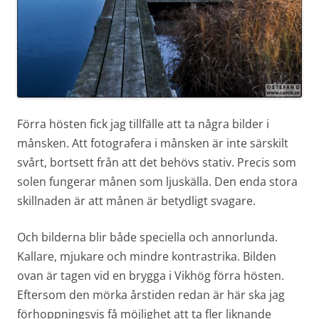
Förra hösten fick jag tillfälle att ta några bilder i
månsken. Att fotografera i månsken är inte särskilt
svårt, bortsett från att det behövs stativ. Precis som
solen fungerar månen som ljuskälla. Den enda stora
skillnaden är att månen är betydligt svagare.
Och bilderna blir både speciella och annorlunda.
Kallare, mjukare och mindre kontrastrika. Bilden
ovan är tagen vid en brygga i Vikhög förra hösten.
Eftersom den mörka årstiden redan är här ska jag
förhoppningsvis få möjlighet att ta fler liknande