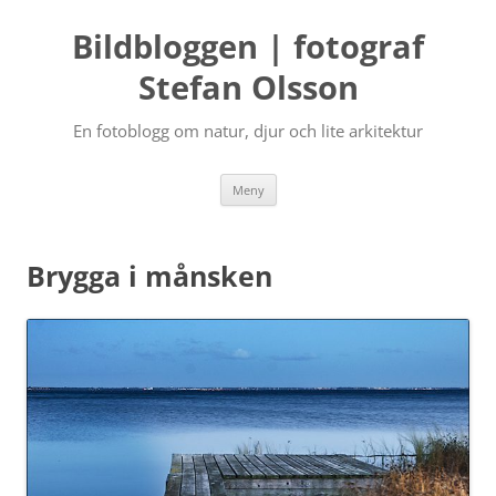
Bildbloggen | fotograf
Stefan Olsson
En fotoblogg om natur, djur och lite arkitektur
Hoppa
Meny
till
innehåll
Brygga i månsken