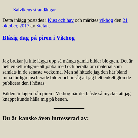
Salvikens strandängar
Detta inlägg postades i
Kust och hav
och märktes
vikhög
den
21
oktober, 2017
av
Stefan
.
Blåsig dag på piren i Vikhög
Jag brukar ju inte lägga upp så många gamla bilder bloggen. Det är
helt enkelt roligare att jobba med och berätta om material som
samlats in de senaste veckorna. Men så hittade jag den här bland
mina färdigretuscherade bilder och insåg att jag helt enkelt glömde
publicera den i höstas.
Bilden är tagen från piren i Vikhög när det blåste så mycket att jag
knappt kunde hålla mig på benen.
Du är kanske även intresserad av: