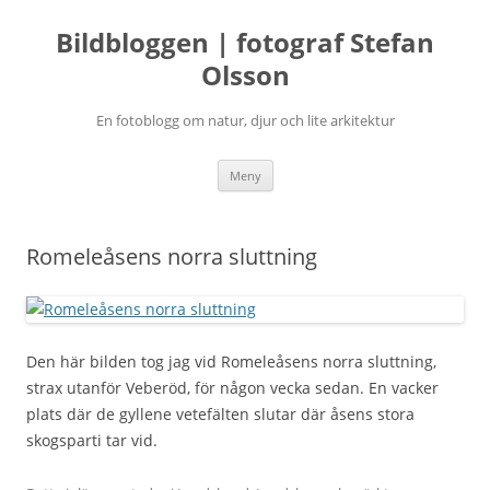
Bildbloggen | fotograf Stefan
Olsson
En fotoblogg om natur, djur och lite arkitektur
Hoppa
Meny
till
innehåll
Romeleåsens norra sluttning
Den här bilden tog jag vid Romeleåsens norra sluttning,
strax utanför Veberöd, för någon vecka sedan. En vacker
plats där de gyllene vetefälten slutar där åsens stora
skogsparti tar vid.