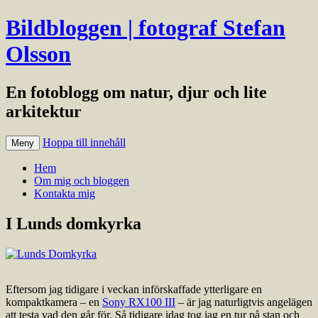
Bildbloggen | fotograf Stefan
Olsson
En fotoblogg om natur, djur och lite
arkitektur
Hoppa till innehåll
Meny
Hem
Om mig och bloggen
Kontakta mig
I Lunds domkyrka
Eftersom jag tidigare i veckan införskaffade ytterligare en
kompaktkamera – en
Sony RX100 III
– är jag naturligtvis angelägen
att testa vad den går för. Så tidigare idag tog jag en tur på stan och