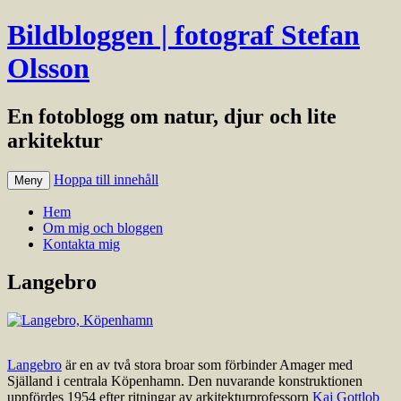
Bildbloggen | fotograf Stefan
Olsson
En fotoblogg om natur, djur och lite
arkitektur
Hoppa till innehåll
Meny
Hem
Om mig och bloggen
Kontakta mig
Langebro
Langebro
är en av två stora broar som förbinder Amager med
Själland i centrala Köpenhamn. Den nuvarande konstruktionen
uppfördes 1954 efter ritningar av arkitekturprofessorn
Kaj Gottlob