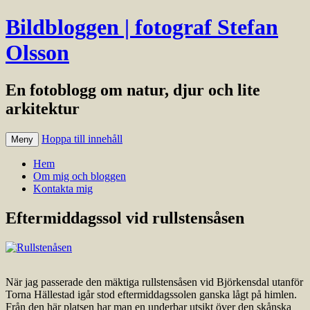
Bildbloggen | fotograf Stefan
Olsson
En fotoblogg om natur, djur och lite
arkitektur
Hoppa till innehåll
Meny
Hem
Om mig och bloggen
Kontakta mig
Eftermiddagssol vid rullstensåsen
När jag passerade den mäktiga rullstensåsen vid Björkensdal utanför
Torna Hällestad igår stod eftermiddagssolen ganska lågt på himlen.
Från den här platsen har man en underbar utsikt över den skånska