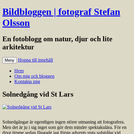
Bildbloggen | fotograf Stefan
Olsson
En fotoblogg om natur, djur och lite
arkitektur
Hoppa till innehåll
Meny
Hem
Om mig och bloggen
Kontakta mig
Solnedgång vid St Lars
Solnedgångar är egentligen ingen större utmaning att fotografera.
Men det är ju i sig inget som gör dem mindre spektakulära. För en
dryg timme sedan fångade jag första advents sista solstrålar vid