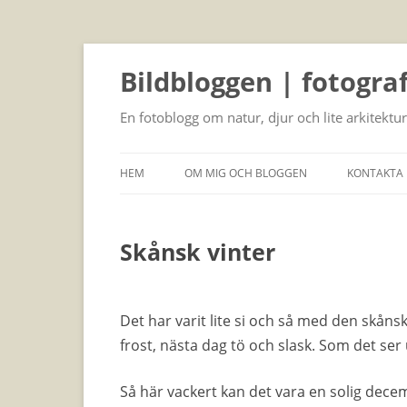
Bildbloggen | fotogra
En fotoblogg om natur, djur och lite arkitektur
HEM
OM MIG OCH BLOGGEN
KONTAKTA 
Skånsk vinter
Det har varit lite si och så med den skån
frost, nästa dag tö och slask. Som det ser u
Så här vackert kan det vara en solig dece