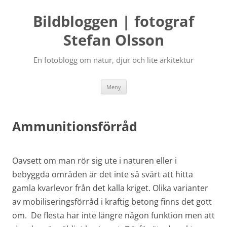
Bildbloggen | fotograf
Stefan Olsson
En fotoblogg om natur, djur och lite arkitektur
Hoppa
Meny
till
innehåll
Ammunitionsförråd
Oavsett om man rör sig ute i naturen eller i
bebyggda områden är det inte så svårt att hitta
gamla kvarlevor från det kalla kriget. Olika varianter
av mobiliseringsförråd i kraftig betong finns det gott
om. De flesta har inte längre någon funktion men att