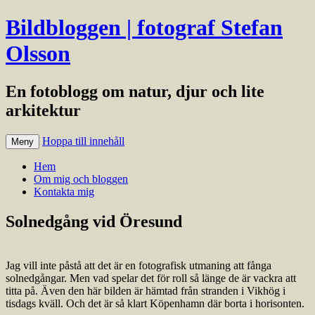
Bildbloggen | fotograf Stefan
Olsson
En fotoblogg om natur, djur och lite
arkitektur
Hoppa till innehåll
Meny
Hem
Om mig och bloggen
Kontakta mig
Solnedgång vid Öresund
Jag vill inte påstå att det är en fotografisk utmaning att fånga
solnedgångar. Men vad spelar det för roll så länge de är vackra att
titta på. Även den här bilden är hämtad från stranden i Vikhög i
tisdags kväll. Och det är så klart Köpenhamn där borta i horisonten.