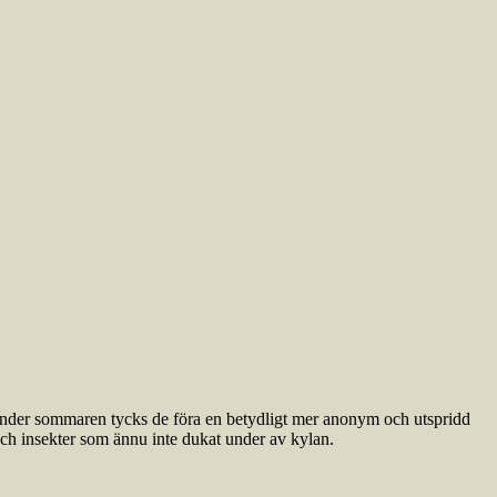
. Under sommaren tycks de föra en betydligt mer anonym och utspridd
 och insekter som ännu inte dukat under av kylan.