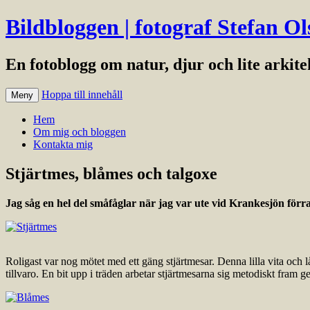
Bildbloggen | fotograf Stefan Ol
En fotoblogg om natur, djur och lite arkit
Hoppa till innehåll
Meny
Hem
Om mig och bloggen
Kontakta mig
Stjärtmes, blåmes och talgoxe
Jag såg en hel del småfåglar när jag var ute vid Krankesjön förra
Roligast var nog mötet med ett gäng stjärtmesar. Denna lilla vita och
tillvaro. En bit upp i träden arbetar stjärtmesarna sig metodiskt fram