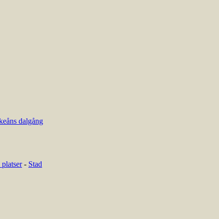
keåns dalgång
platser
-
Stad