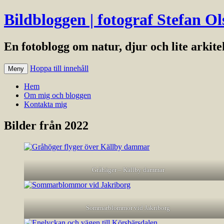
Bildbloggen | fotograf Stefan Ol
En fotoblogg om natur, djur och lite arkit
Hoppa till innehåll
Meny
Hem
Om mig och bloggen
Kontakta mig
Bilder från 2022
Gråhäger – Källby dammar
Sommarblommor vid Jakriborg